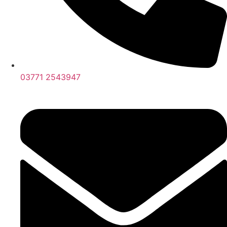
03771 2543947