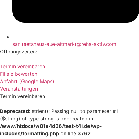
sanitaetshaus-aue-altmarkt@reha-aktiv.com
Öffnungszeiten:
Termin vereinbaren
Filiale bewerten
Anfahrt (Google Maps)
Veranstaltungen
Termin vereinbaren
Deprecated
: strlen(): Passing null to parameter #1
($string) of type string is deprecated in
/www/htdocs/w01e4d06/test-t4i.de/wp-
includes/formatting.php
on line
3762